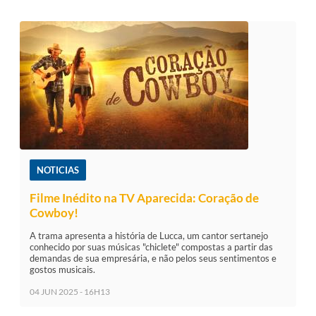
NOTICIAS
Filme Inédito na TV Aparecida: Coração de
Cowboy!
A trama apresenta a história de Lucca, um cantor sertanejo
conhecido por suas músicas "chiclete" compostas a partir das
demandas de sua empresária, e não pelos seus sentimentos e
gostos musicais.
04 JUN 2025 - 16H13