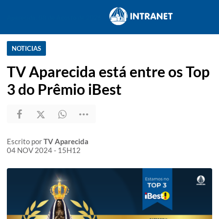
Aparecida, 08 de Agosto de 2026
NOTICIAS
TV Aparecida está entre os Top
3 do Prêmio iBest
Escrito por
TV Aparecida
04 NOV 2024 - 15H12