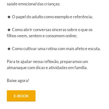
saúde emocional das crianças;
☻ O papel do adulto como exemplo e referência;
☻ Como abrir conversas sinceras sobre o que os
filhos veem, sentem e consomem online;
☻ Como cultivar uma rotina com mais afeto e escuta.
Para te ajudar nessa reflexão, preparamos um
almanaque com dicas e atividades em família.
Baixe agora!
E-BOOK