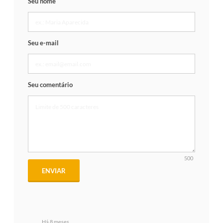
Seu nome
Seu e-mail
Seu comentário
500
ENVIAR
Há 8 meses