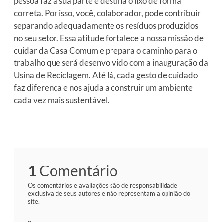
pessoa faz a sua parte e destina o lixo de forma
correta. Por isso, você, colaborador, pode contribuir
separando adequadamente os resíduos produzidos
no seu setor. Essa atitude fortalece a nossa missão de
cuidar da Casa Comum e prepara o caminho para o
trabalho que será desenvolvido com a inauguração da
Usina de Reciclagem. Até lá, cada gesto de cuidado
faz diferença e nos ajuda a construir um ambiente
cada vez mais sustentável.
1
Comentário
Os comentários e avaliações são de responsabilidade
exclusiva de seus autores e não representam a opinião do
site.