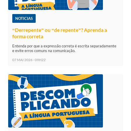
NOTICIAS
“Derrepente” ou “de repente”? Aprenda a
forma correta
Entenda por que a expressão correta é escrita separadamente
e evite erros comuns na comunicação.
07 MAI 2026 - 09H22