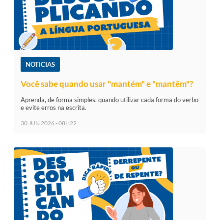
NOTICIAS
Você sabe quando usar "mantém" e "mantêm"?
Aprenda, de forma simples, quando utilizar cada forma do verbo
e evite erros na escrita.
30 JUN 2026 - 08H22