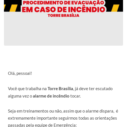
Olá, pessoal!
Você que trabalha na
Torre Brasília
, já deve ter escutado
alguma vez o
alarme de incêndio
tocar.
Seja em treinamentos ou não, assim que o alarme dispara, é
extremamente importante seguirmos todas as orientações
passadas pela equipe de Emergência: