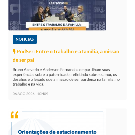
NOTICIAS
🎙️ PodSer: Entre o trabalho e a família, a missão
de ser pai
Bruno Azevedo e Anderson Fernando compartilham suas
experiências sobre a paternidade, refletindo sobre o amor, os
desafios e o legado que a missão de ser pai deixa na família, no
trabalho e na vida.
06 AGO 2026 - 10H09