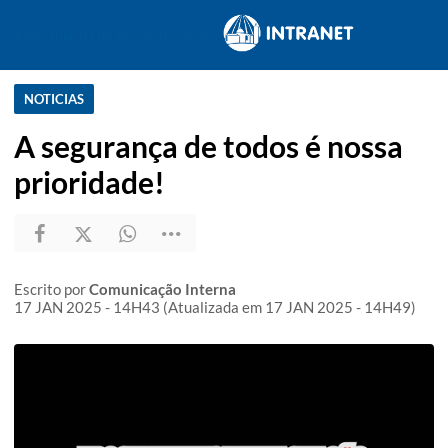
Aparecida, 07 de Agosto de 2026
NOTICIAS
A segurança de todos é nossa
prioridade!
Escrito por
Comunicação Interna
17 JAN 2025 - 14H43 (Atualizada em 17 JAN 2025 - 14H49)